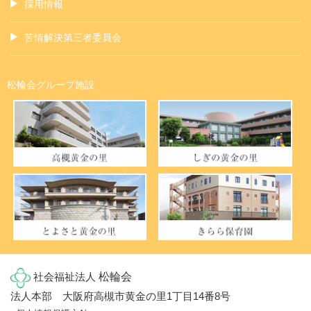
採用情報
苦情解決第三者委員会
松輪会グループ施設
社会福祉法人
松輪会
法人本部 大阪府高槻市黄金の里1丁目14番8号