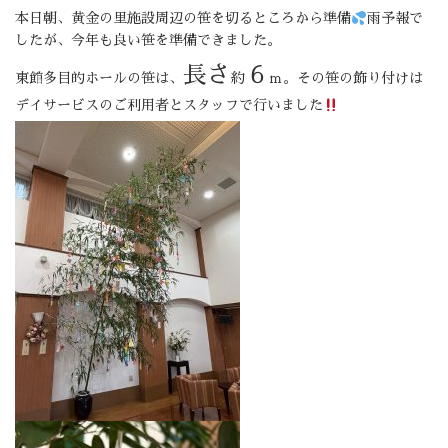
本日朝、黄金の里施設周辺の笹を切るところから準備
雨予報で
したが、今年も良い笹を準備できました。
長さ
６
東館多目的ホールの笹は、
約
ｍ。その笹の飾り付けは
デイサービスのご利用者とスタッフで行いました