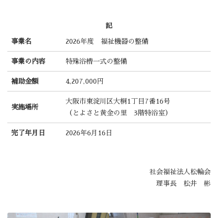
記
事業名
2026年度 福祉機器の整備
事業の内容
特殊浴槽一式の整備
補助金額
4,207,000円
大阪市東淀川区大桐1丁目7番16号
実施場所
（とよさと黄金の里 3階特浴室）
完了年月日
2026年6月16日
社会福祉法人松輪会
理事長 松井 彬