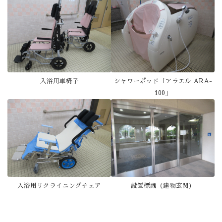
入浴用車椅子
シャワーポッド「アラエル ARA-
100」
入浴用リクライニングチェア
設置標識（建物玄関）